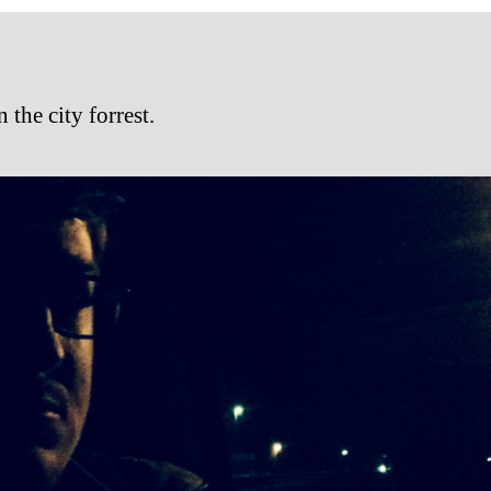
 the city forrest.