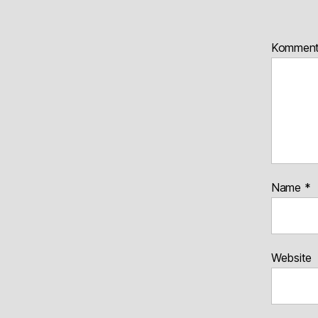
Kommen
Name
*
Website