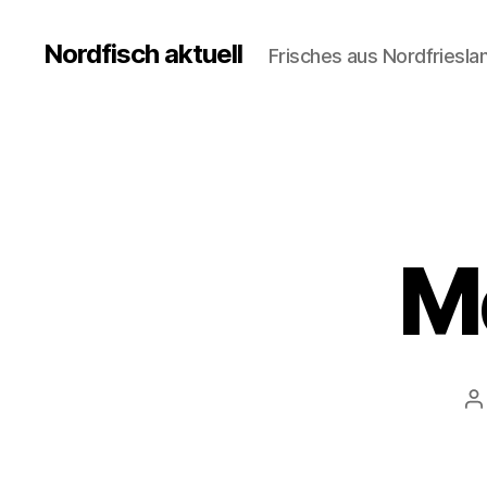
Nordfisch aktuell
Frisches aus Nordfriesla
Me
B