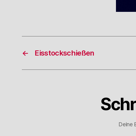
←
Eisstockschießen
Schr
Deine E