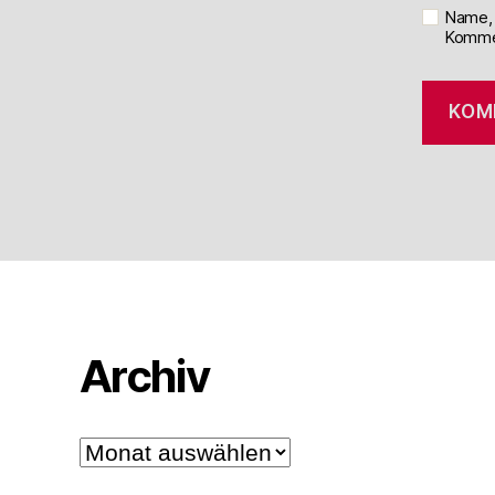
Name, 
Kommen
Archiv
Archiv