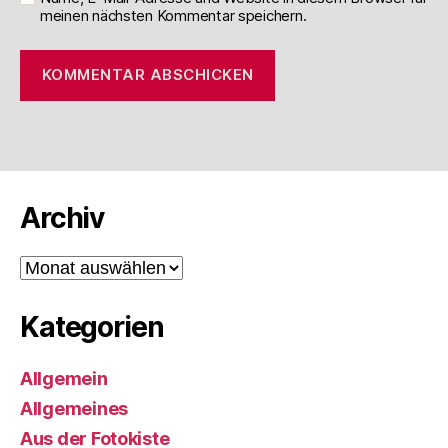
meinen nächsten Kommentar speichern.
Archiv
Archiv
Kategorien
Allgemein
Allgemeines
Aus der Fotokiste