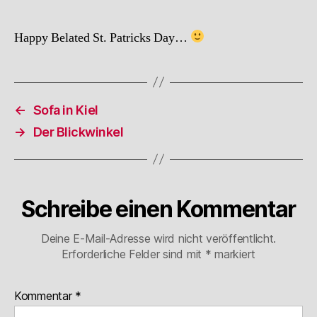
Happy Belated St. Patricks Day…
←
Sofa in Kiel
→
Der Blickwinkel
Schreibe einen Kommentar
Deine E-Mail-Adresse wird nicht veröffentlicht.
Erforderliche Felder sind mit
*
markiert
Kommentar
*