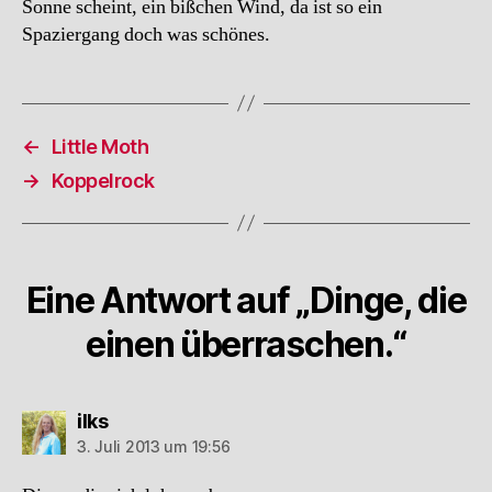
Sonne scheint, ein bißchen Wind, da ist so ein
Spaziergang doch was schönes.
←
Little Moth
→
Koppelrock
Eine Antwort auf „Dinge, die
einen überraschen.“
sagt:
ilks
3. Juli 2013 um 19:56