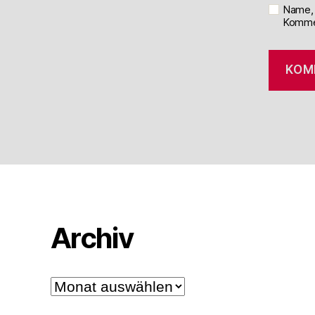
Name, 
Kommen
Archiv
Archiv