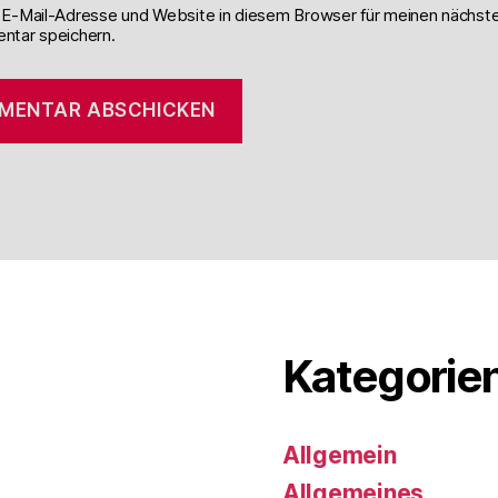
E-Mail-Adresse und Website in diesem Browser für meinen nächst
tar speichern.
Kategorie
Allgemein
Allgemeines