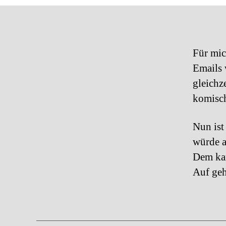
Für mic
Emails 
gleichz
komisc
Nun ist
würde a
Dem kan
Auf geh