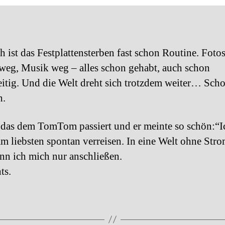
h ist das Festplattensterben fast schon Routine. Foto
weg, Musik weg – alles schon gehabt, auch schon
eitig. Und die Welt dreht sich trotzdem weiter… Sch
h.
 das dem TomTom passiert und er meinte so schön:“I
m liebsten spontan verreisen. In eine Welt ohne Stro
n ich mich nur anschließen.
ts.