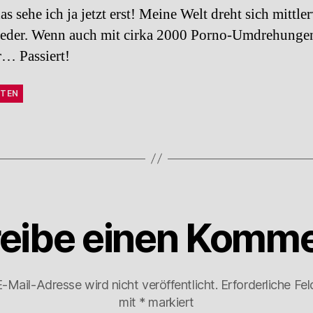
s sehe ich ja jetzt erst! Meine Welt dreht sich mittle
ieder. Wenn auch mit cirka 2000 Porno-Umdrehunge
… Passiert!
TEN
eibe einen Komme
-Mail-Adresse wird nicht veröffentlicht.
Erforderliche Fel
mit
*
markiert