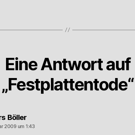
Eine Antwort auf
„Festplattentode“
sagt:
rs Böller
ar 2009 um 1:43