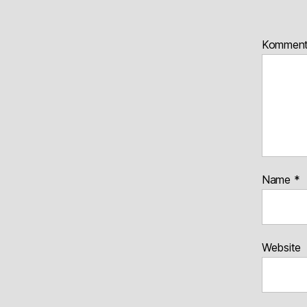
Kommen
Name
*
Website