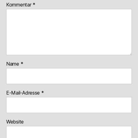
Kommentar
*
Name
*
E-Mail-Adresse
*
Website