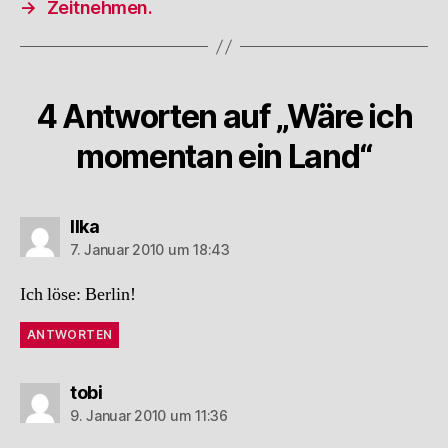
→
Zeitnehmen.
4 Antworten auf „Wäre ich
momentan ein Land“
sagt:
Ilka
7. Januar 2010 um 18:43
Ich löse: Berlin!
ANTWORTEN
sagt:
tobi
9. Januar 2010 um 11:36