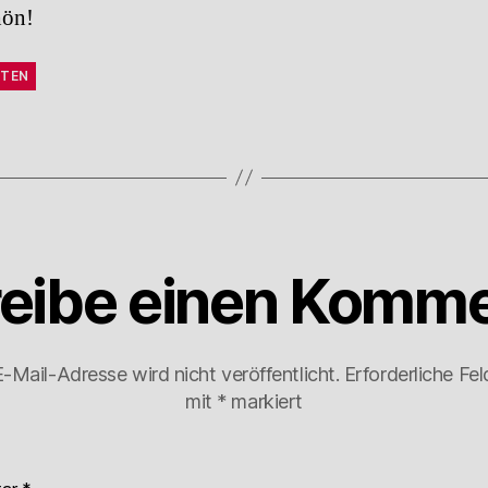
hön!
TEN
eibe einen Komme
-Mail-Adresse wird nicht veröffentlicht.
Erforderliche Fel
mit
*
markiert