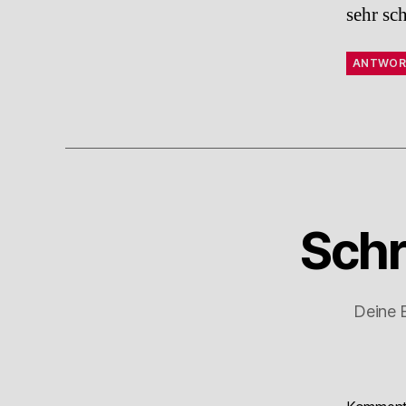
sehr sc
ANTWOR
Schr
Deine E