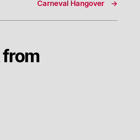
Carneval Hangover
→
 from