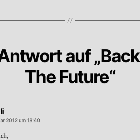
 Antwort auf „Back
The Future“
sagt:
li
uar 2012 um 18:40
ich,