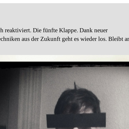
F
h reaktiviert. Die fünfte Klappe. Dank neuer
chniken aus der Zukunft geht es wieder los. Bleibt a