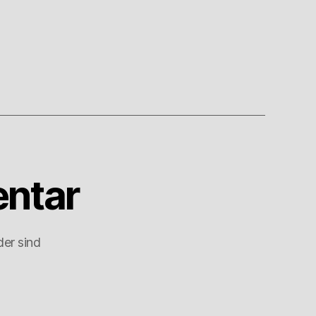
ntar
der sind