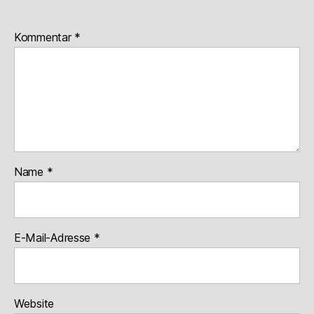
Kommentar
*
Name
*
E-Mail-Adresse
*
Website