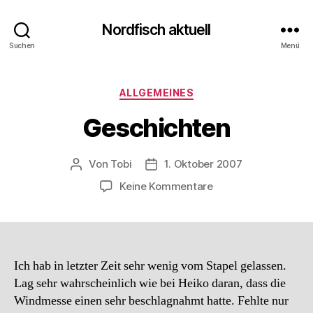
Nordfisch aktuell
Suchen
Menü
Kategorien
ALLGEMEINES
Geschichten
Von
Tobi
1. Oktober 2007
Beitragsautor
Beitragsdatum
zu
Keine Kommentare
Geschichten
Ich hab in letzter Zeit sehr wenig vom Stapel gelassen.
Lag sehr wahrscheinlich wie bei Heiko daran, dass die
Windmesse einen sehr beschlagnahmt hatte. Fehlte nur