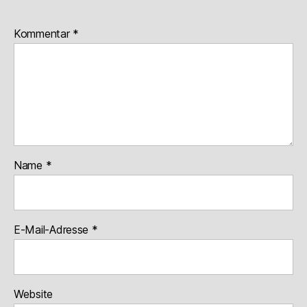
Kommentar
*
Name
*
E-Mail-Adresse
*
Website