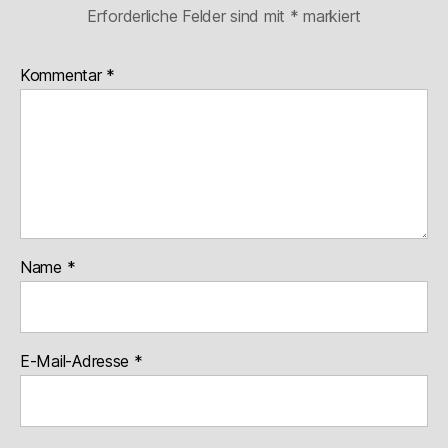
Erforderliche Felder sind mit
*
markiert
Kommentar
*
Name
*
E-Mail-Adresse
*