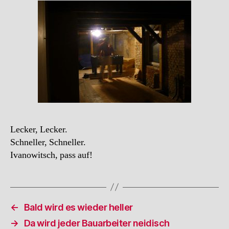
Lecker, Lecker.
Schneller, Schneller.
Ivanowitsch, pass auf!
←
Bald wird es wieder heller
→
Da wird jeder Bauarbeiter neidisch