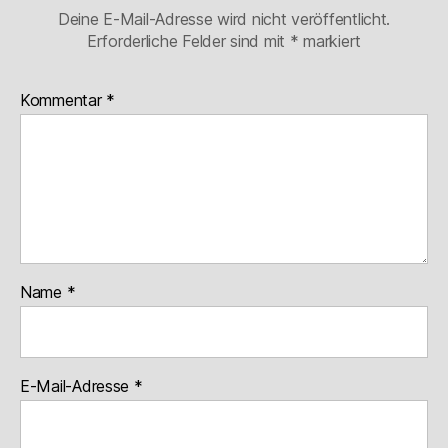
Deine E-Mail-Adresse wird nicht veröffentlicht.
Erforderliche Felder sind mit
*
markiert
Kommentar
*
Name
*
E-Mail-Adresse
*