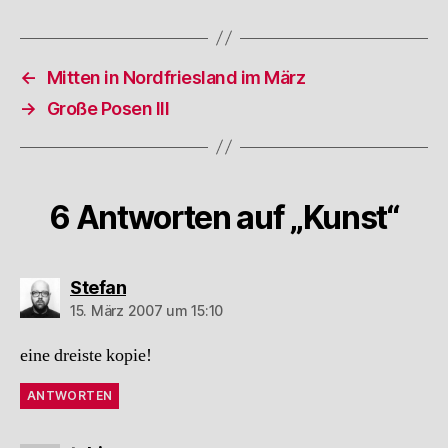
←
Mitten in Nordfriesland im März
→
Große Posen III
6 Antworten auf „Kunst“
sagt:
Stefan
15. März 2007 um 15:10
eine dreiste kopie!
ANTWORTEN