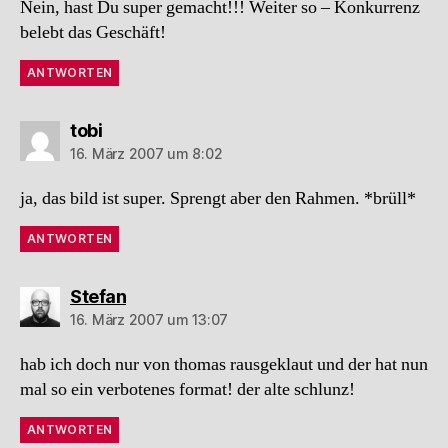
Nein, hast Du super gemacht!!! Weiter so – Konkurrenz
belebt das Geschäft!
ANTWORTEN
sagt:
tobi
16. März 2007 um 8:02
ja, das bild ist super. Sprengt aber den Rahmen. *brüll*
ANTWORTEN
sagt:
Stefan
16. März 2007 um 13:07
hab ich doch nur von thomas rausgeklaut und der hat nun
mal so ein verbotenes format! der alte schlunz!
ANTWORTEN