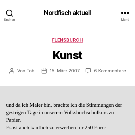
Nordfisch aktuell
Suchen
Menü
Kategorien
FLENSBURCH
Kunst
zu
Von
Tobi
15. März 2007
6 Kommentare
Beitragsautor
Beitragsdatum
Kun
und da ich Maler bin, brachte ich die Stimmungen der
gestrigen Tage in unserem Volkshochschulkurs zu
Papier.
Es ist auch käuflich zu erwerben für 250 Euro: