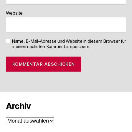
Website
Name, E-Mail-Adresse und Website in diesem Browser für
meinen nächsten Kommentar speichern.
Archiv
Archiv