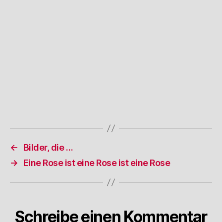
←
Bilder, die …
→
Eine Rose ist eine Rose ist eine Rose
Schreibe einen Kommentar