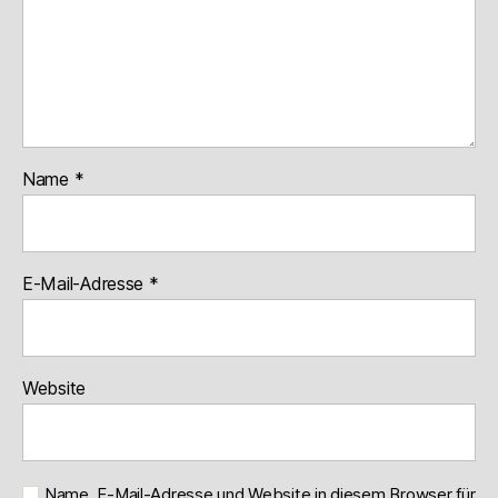
Name
*
E-Mail-Adresse
*
Website
Name, E-Mail-Adresse und Website in diesem Browser für