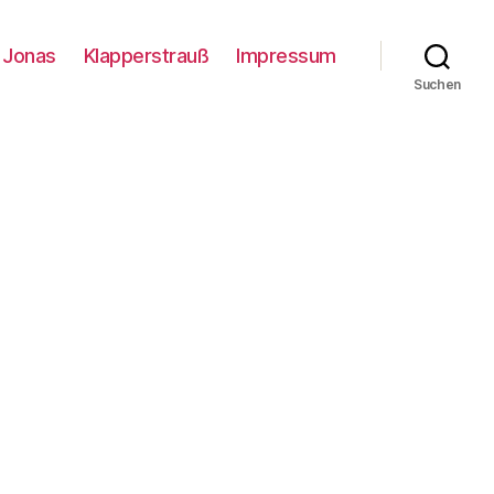
Jonas
Klapperstrauß
Impressum
Suchen
zu
Paul,
wer?