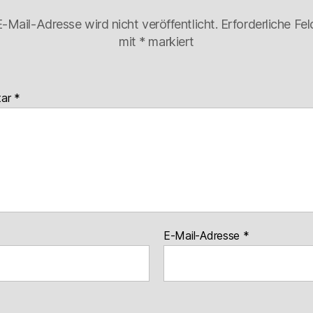
-Mail-Adresse wird nicht veröffentlicht.
Erforderliche Fel
mit
*
markiert
tar
*
E-Mail-Adresse
*