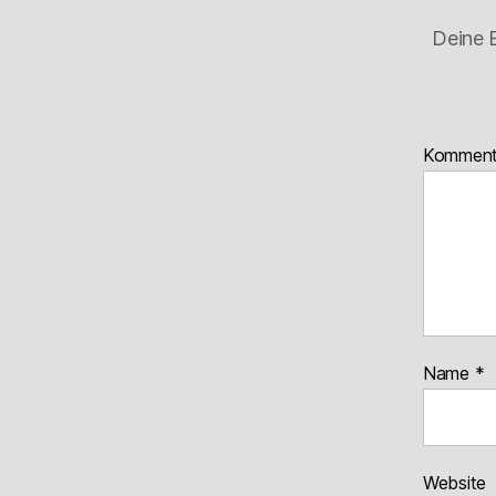
Deine E
Kommen
Name
*
Website