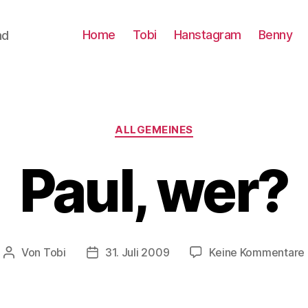
Home
Tobi
Hanstagram
Benny
nd
Kategorien
ALLGEMEINES
Paul, wer?
Von
Tobi
31. Juli 2009
Keine Kommentare
Beitragsautor
Beitragsdatum