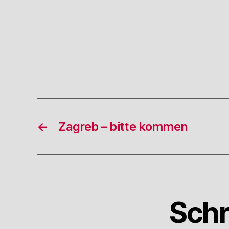
←
Zagreb – bitte kommen
Schr