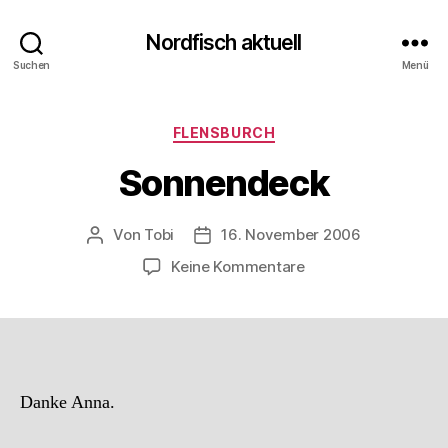
Nordfisch aktuell
Suchen
Menü
Kategorien
FLENSBURCH
Sonnendeck
Von
Tobi
16. November 2006
Beitragsautor
Beitragsdatum
zu
Keine Kommentare
Sonnendeck
Danke Anna.