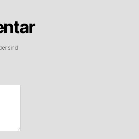
ntar
der sind