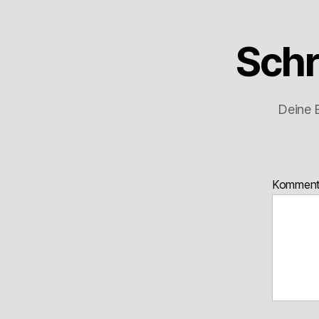
Schr
Deine E
Kommen