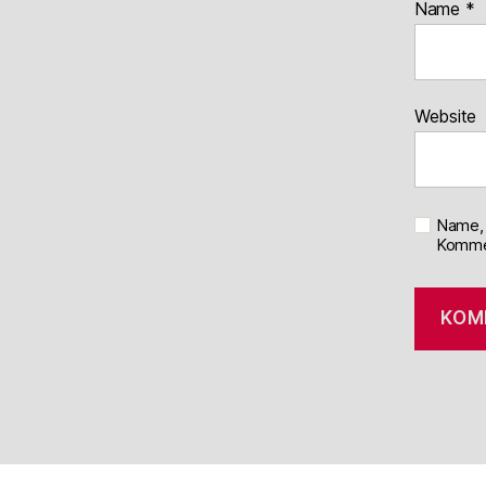
Name
*
Website
Name, 
Kommen