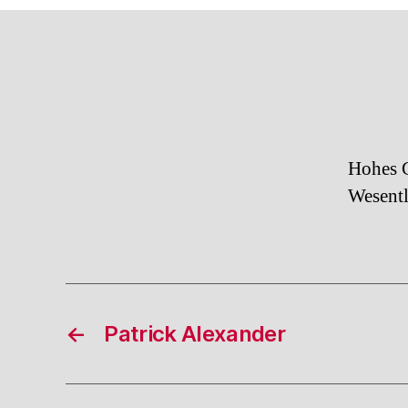
Hohes G
Wesentl
←
Patrick Alexander