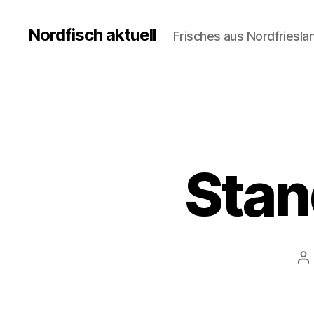
Nordfisch aktuell
Frisches aus Nordfriesla
Stan
Be