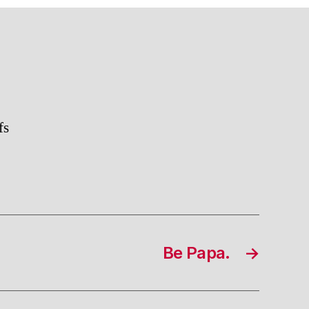
fs
Be Papa.
→