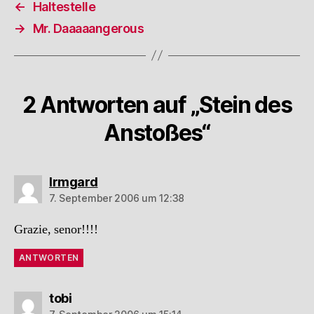
←
Haltestelle
→
Mr. Daaaaangerous
2 Antworten auf „Stein des
Anstoßes“
sagt:
Irmgard
7. September 2006 um 12:38
Grazie, senor!!!!
ANTWORTEN
sagt:
tobi