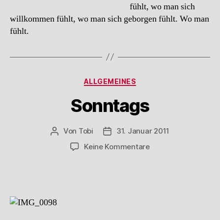
fühlt, wo man sich
willkommen fühlt, wo man sich geborgen fühlt. Wo man
fühlt.
Kategorien
ALLGEMEINES
Sonntags
Von
Tobi
31. Januar 2011
Beitragsautor
Beitragsdatum
zu
Keine Kommentare
Sonntags