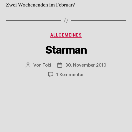
Zwei Wochenenden im Februar?
Kategorien
ALLGEMEINES
Starman
Von
Tobi
30. November 2010
Beitragsautor
Beitragsdatum
zu
1 Kommentar
Starman