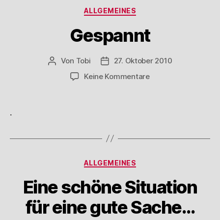
Kategorien
ALLGEMEINES
Gespannt
Von
Tobi
27. Oktober 2010
Beitragsautor
Beitragsdatum
zu
Keine Kommentare
Gespannt
.
Kategorien
ALLGEMEINES
Eine schöne Situation
für eine gute Sache…