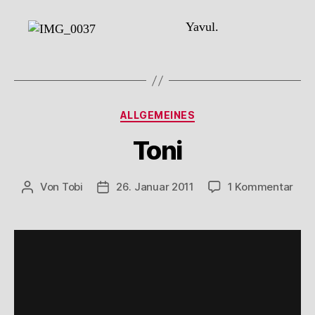
Yavul.
Kategorien
ALLGEMEINES
Toni
zu
Von
Tobi
26. Januar 2011
1 Kommentar
Beitragsautor
Beitragsdatum
Toni