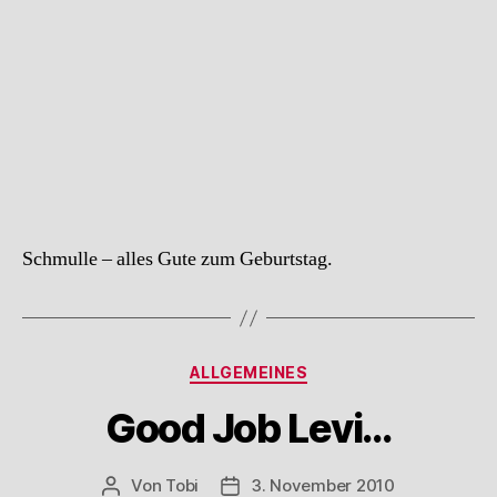
Schmulle – alles Gute zum Geburtstag.
Kategorien
ALLGEMEINES
Good Job Levi…
Von
Tobi
3. November 2010
Beitragsautor
Beitragsdatum