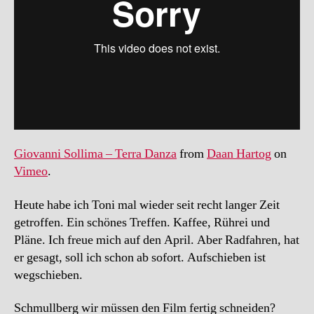
Giovanni Sollima – Terra Danza
from
Daan Hartog
on
Vimeo
.
Heute habe ich Toni mal wieder seit recht langer Zeit
getroffen. Ein schönes Treffen. Kaffee, Rührei und
Pläne. Ich freue mich auf den April. Aber Radfahren, hat
er gesagt, soll ich schon ab sofort. Aufschieben ist
wegschieben.
Schmullberg wir müssen den Film fertig schneiden?