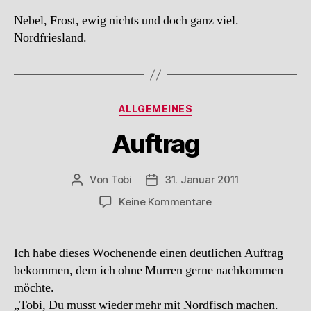
Nebel, Frost, ewig nichts und doch ganz viel.
Nordfriesland.
Kategorien
ALLGEMEINES
Auftrag
Von
Tobi
31. Januar 2011
Beitragsautor
Beitragsdatum
zu
Keine Kommentare
Auftrag
Ich habe dieses Wochenende einen deutlichen Auftrag
bekommen, dem ich ohne Murren gerne nachkommen
möchte.
„Tobi, Du musst wieder mehr mit Nordfisch machen.