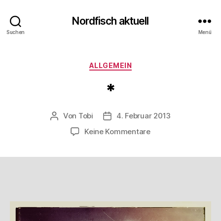
Nordfisch aktuell
Suchen
Menü
Kategorien
ALLGEMEIN
*
Von
Tobi
4. Februar 2013
Beitragsautor
Beitragsdatum
zu
Keine Kommentare
*