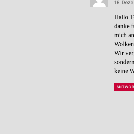
18. Dez
Hallo T
danke f
mich an
Wolken
Wir ver
sondern
keine W
ANTWOR