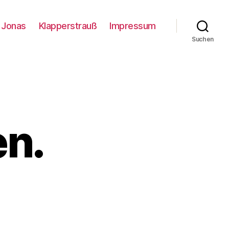
Jonas
Klapperstrauß
Impressum
Suchen
n.
zu
Wolken
gucken.