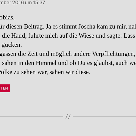
ember 2016 um 15:37
obias,
ür diesen Beitrag. Ja es stimmt Joscha kam zu mir, n
 die Hand, führte mich auf die Wiese und sagte: Lass
 gucken.
gassen die Zeit und möglich andere Verpflichtungen,
 sahen in den Himmel und ob Du es glaubst, auch w
olke zu sehen war, sahen wir diese.
TEN