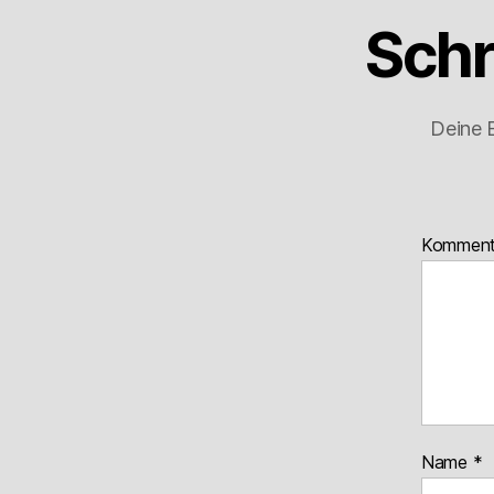
Schr
Deine E
Kommen
Name
*