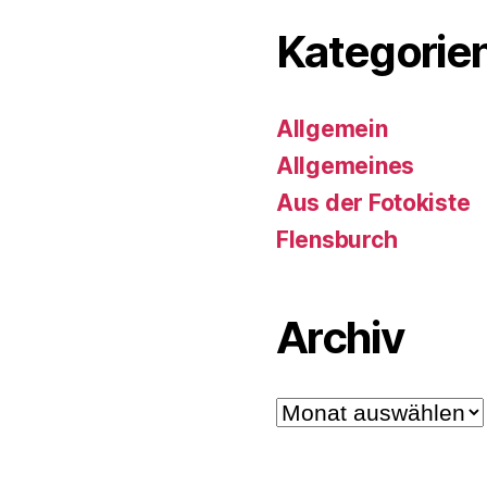
Kategorie
Allgemein
Allgemeines
Aus der Fotokiste
Flensburch
Archiv
Archiv