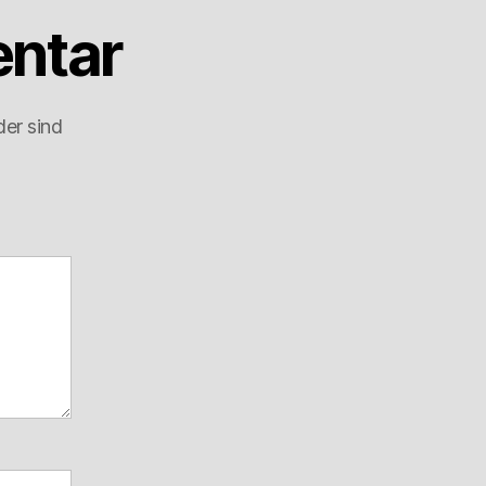
ntar
der sind