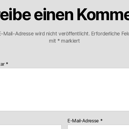
eibe einen Komme
-Mail-Adresse wird nicht veröffentlicht.
Erforderliche Fel
mit
*
markiert
tar
*
E-Mail-Adresse
*