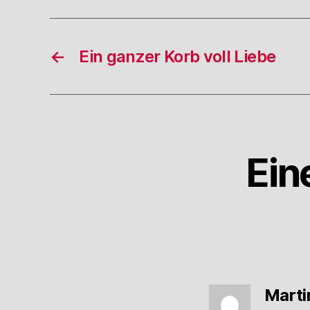
←
Ein ganzer Korb voll Liebe
Ein
Marti