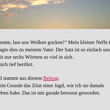
omm, lass uns Wolken gucken!“ Mein kleiner Neffe 
sagte dies zu meinem Vater. Der Satz ist so einfach und
it nur sechs Wörtern so viel in sich.
ich tief berührt.
d stammt aus diesem
Beitrag
.
 im Grunde das Zitat einer Jagd, wie ich sie damals
eben habe. Das ist mir gerade bewusst geworden.