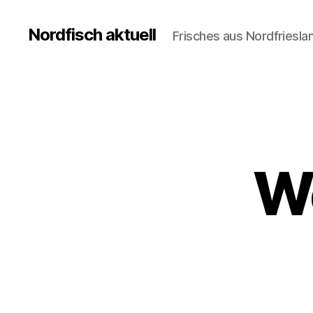
Nordfisch aktuell
Frisches aus Nordfriesla
W