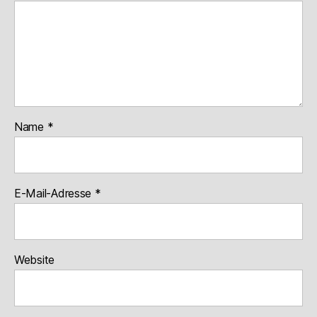
Name
*
E-Mail-Adresse
*
Website