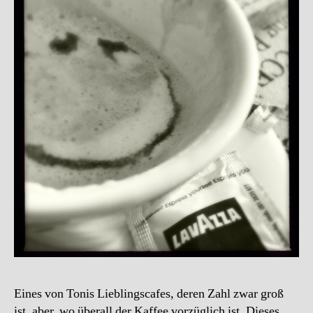
Eines von Tonis Lieblingscafes, deren Zahl zwar groß
ist, aber, wo überall der Kaffee vorzüglich ist. Dieses