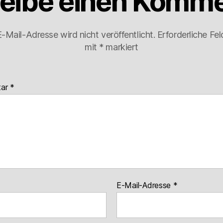
eibe einen Komme
-Mail-Adresse wird nicht veröffentlicht.
Erforderliche Fel
mit
*
markiert
tar
*
E-Mail-Adresse
*