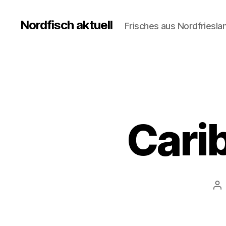
Nordfisch aktuell
Frisches aus Nordfriesla
Cari
Be