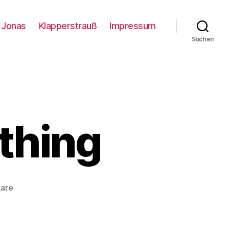
Jonas
Klapperstrauß
Impressum
Suchen
thing
zu
are
Caribbean
Something