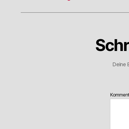
Schr
Deine E
Kommen