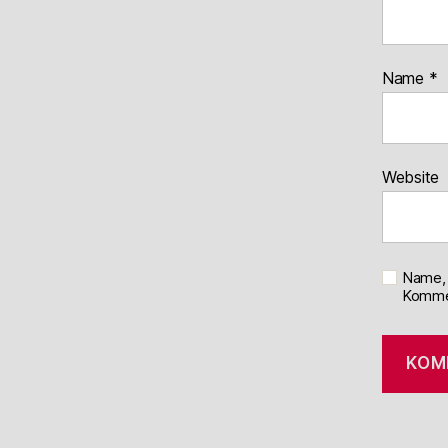
Name
*
Website
Name, 
Kommen