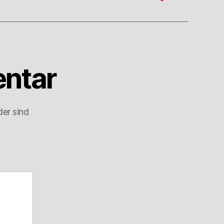
ntar
der sind