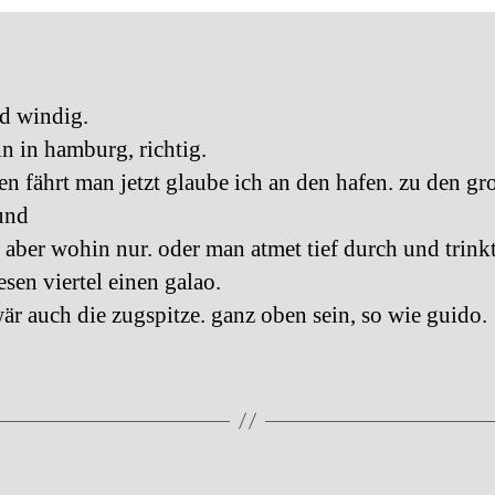
d windig.
in in hamburg, richtig.
en fährt man jetzt glaube ich an den hafen. zu den gr
und
b, aber wohin nur. oder man atmet tief durch und trink
esen viertel einen galao.
är auch die zugspitze. ganz oben sein, so wie guido.