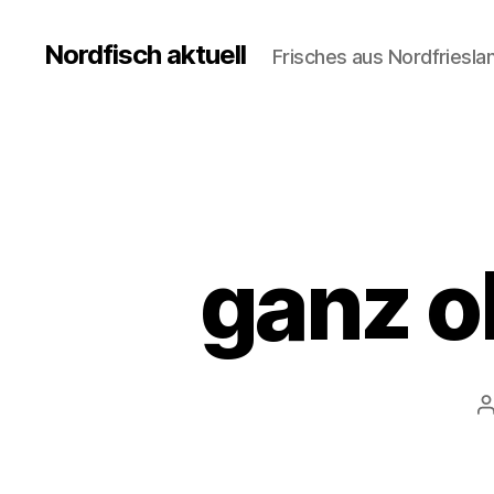
Nordfisch aktuell
Frisches aus Nordfriesla
ganz o