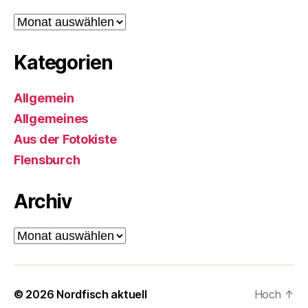
Archiv
Kategorien
Allgemein
Allgemeines
Aus der Fotokiste
Flensburch
Archiv
Archiv
© 2026
Nordfisch aktuell
Hoch
↑