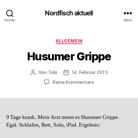
Nordfisch aktuell
Suchen
Menü
Kategorien
ALLGEMEIN
Husumer Grippe
Von
Tobi
14. Februar 2013
Beitragsautor
Beitragsdatum
zu
Keine Kommentare
Husumer
Grippe
9 Tage krank. Mein Arzt nennt es Husumer Grippe.
Egal. Schlafen, Bett, Sofa, iPad. Ergebnis: