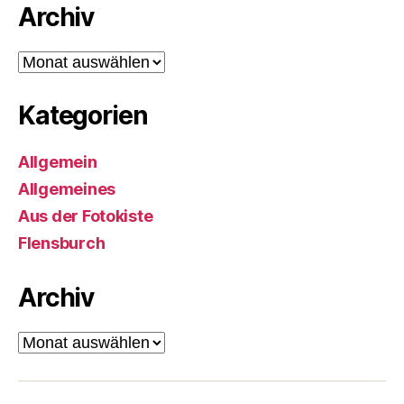
Archiv
Archiv
Kategorien
Allgemein
Allgemeines
Aus der Fotokiste
Flensburch
Archiv
Archiv