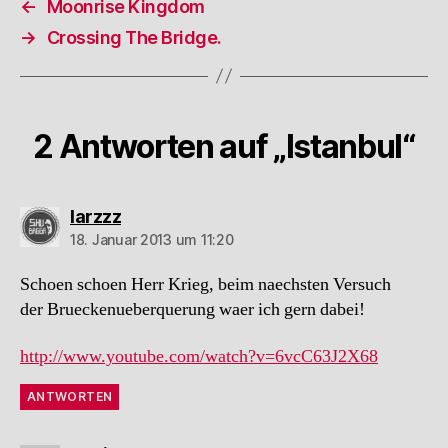
←
Moonrise Kingdom
→
Crossing The Bridge.
2 Antworten auf „Istanbul“
sagt:
larzzz
18. Januar 2013 um 11:20
Schoen schoen Herr Krieg, beim naechsten Versuch
der Brueckenueberquerung waer ich gern dabei!
http://www.youtube.com/watch?v=6vcC63J2X68
ANTWORTEN