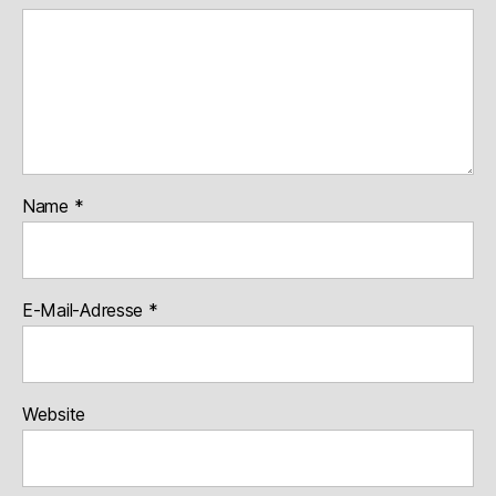
Name
*
E-Mail-Adresse
*
Website