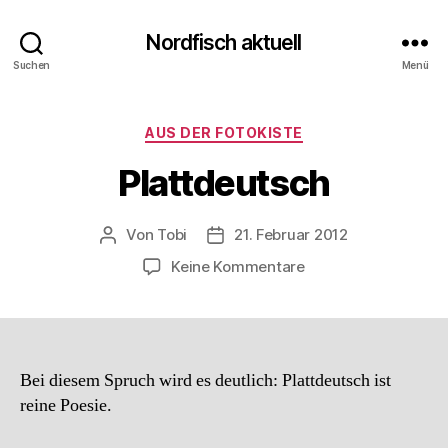
Nordfisch aktuell
Suchen
Menü
Kategorien
AUS DER FOTOKISTE
Plattdeutsch
Von
Tobi
21. Februar 2012
Beitragsautor
Beitragsdatum
zu
Keine Kommentare
Plattdeutsch
Bei diesem Spruch wird es deutlich: Plattdeutsch ist
reine Poesie.