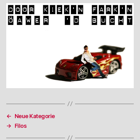
←
Neue Kategorie
→
Filos