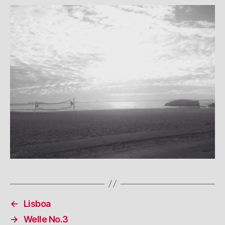
←
Lisboa
→
Welle No.3