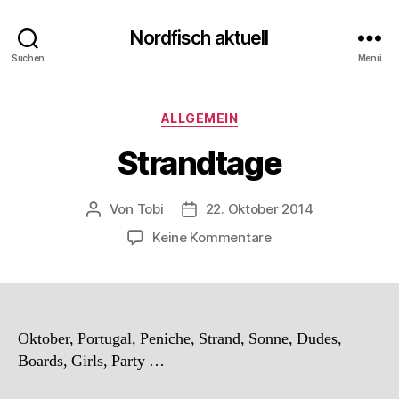
Nordfisch aktuell
Suchen
Menü
Kategorien
ALLGEMEIN
Strandtage
Von
Tobi
22. Oktober 2014
Beitragsautor
Beitragsdatum
zu
Keine Kommentare
Strandtage
Oktober, Portugal, Peniche, Strand, Sonne, Dudes,
Boards, Girls, Party …