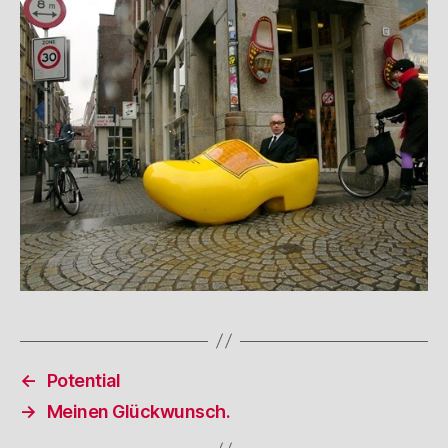
←
Potential
→
Meinen Glückwunsch.