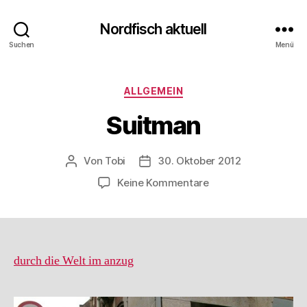
Nordfisch aktuell
Suchen
Menü
Kategorien
ALLGEMEIN
Suitman
Von
Tobi
30. Oktober 2012
Beitragsautor
Beitragsdatum
zu
Keine Kommentare
Suitman
durch die Welt im anzug