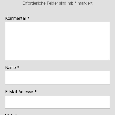
Erforderliche Felder sind mit
*
markiert
Kommentar
*
Name
*
E-Mail-Adresse
*