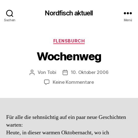
Nordfisch aktuell
Suchen
Menü
Kategorien
FLENSBURCH
Wochenweg
Von
Tobi
10. Oktober 2006
Beitragsautor
Beitragsdatum
zu
Keine Kommentare
Wochenweg
Für alle die sehnsüchtig auf ein paar neue Geschichten
warten:
Heute, in dieser warmen Oktobernacht, wo ich