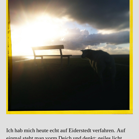
Ich hab mich heute echt auf Eiderstedt verfahren. Auf
einmal steht man vorm Deich und denkt: geiles licht.