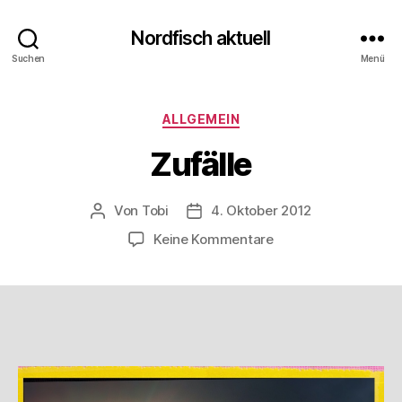
Nordfisch aktuell
Suchen
Menü
Kategorien
ALLGEMEIN
Zufälle
Von
Tobi
4. Oktober 2012
Beitragsautor
Beitragsdatum
zu
Keine Kommentare
Zufälle