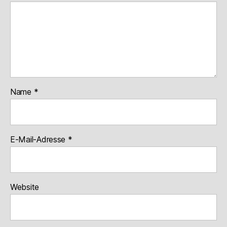
Name
*
E-Mail-Adresse
*
Website