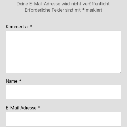
Deine E-Mail-Adresse wird nicht veröffentlicht.
Erforderliche Felder sind mit
*
markiert
Kommentar
*
Name
*
E-Mail-Adresse
*