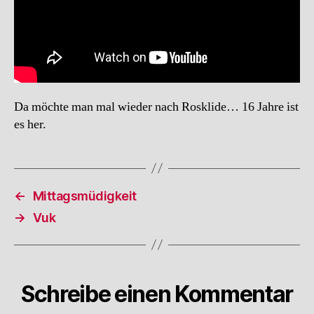
Da möchte man mal wieder nach Rosklide… 16 Jahre ist
es her.
←
Mittagsmüdigkeit
→
Vuk
Schreibe einen Kommentar