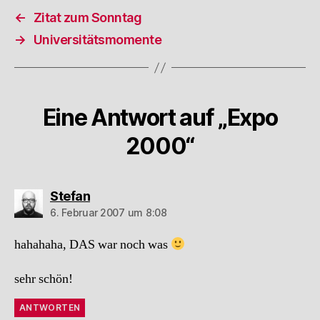
←
Zitat zum Sonntag
→
Universitätsmomente
Eine Antwort auf „Expo
2000“
sagt:
Stefan
6. Februar 2007 um 8:08
hahahaha, DAS war noch was
sehr schön!
ANTWORTEN