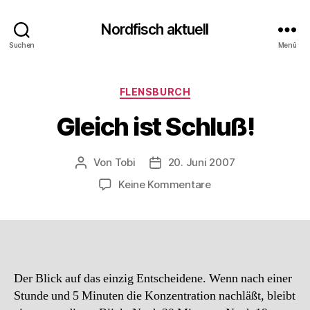
Nordfisch aktuell
Suchen
Menü
Kategorien
FLENSBURCH
Gleich ist Schluß!
Von
Tobi
20. Juni 2007
Beitragsautor
Beitragsdatum
zu
Keine Kommentare
Gleich
ist
Schluß!
Der Blick auf das einzig Entscheidene. Wenn nach einer
Stunde und 5 Minuten die Konzentration nachläßt, bleibt