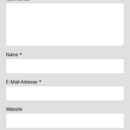
Name
*
E-Mail-Adresse
*
Website