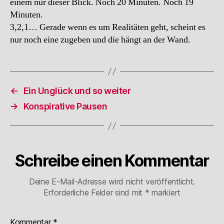
einem nur dieser Blick. Noch 20 Minuten. Noch 19
Minuten.
3,2,1… Gerade wenn es um Realitäten geht, scheint es
nur noch eine zugeben und die hängt an der Wand.
←
Ein Unglück und so weiter
→
Konspirative Pausen
Schreibe einen Kommentar
Deine E-Mail-Adresse wird nicht veröffentlicht.
Erforderliche Felder sind mit
*
markiert
Kommentar
*