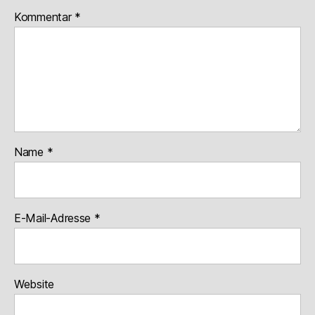
Kommentar
*
Name
*
E-Mail-Adresse
*
Website